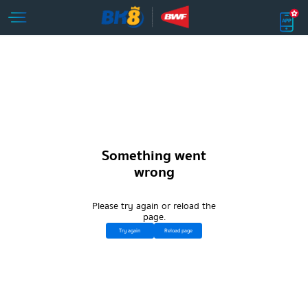
Something went
wrong
Please try again or reload the
page.
Try again
Reload page